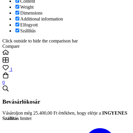
Content
Weight
Dimensions
Additional information
Elfogyott
Szállítás
Click outside to hide the comparison bar
Compare
1
0
Bevásárlókosár
Vásároljon még
25.400,00
Ft
értékben, hogy elérje a
INGYENES
Szállítás
limitet