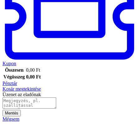
Kupon
Összesen
0,00
Ft
Végösszeg
0,00
Ft
Pénztár
Kosár megtekintése
Üzenet az eladónak
Mentés
Mégsem