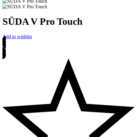
SÜDA V Pro Touch
Add to wishlist
Árakért regisztrálj