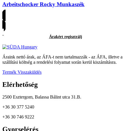
Arbeitschocker Rocky Munkaszék
Árakért regisztrálj
Árakért regisztrálj
Áraink nettó árak, az ÁFA-t nem tartalmazzák - az ÁFA, illetve a
szállítási költség a rendelési folyamat során kerül kiszámításra.
Termék Visszaküldés
Elérhetőség
2500 Esztergom, Balassa Bálint utca 31.B.
+36 30 377 5240
+36 30 746 9222
Gyorselérés