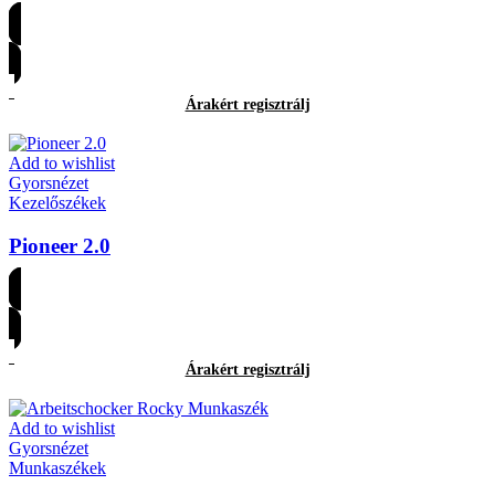
Árakért regisztrálj
Árakért regisztrálj
Add to wishlist
Gyorsnézet
Kezelőszékek
Pioneer 2.0
Árakért regisztrálj
Árakért regisztrálj
Add to wishlist
Gyorsnézet
Munkaszékek