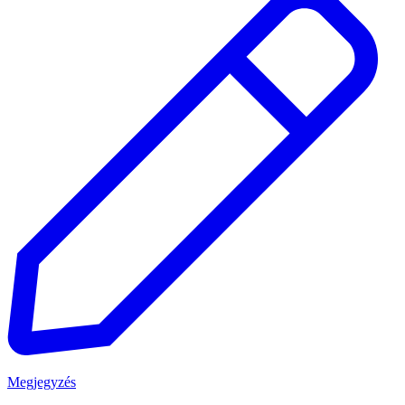
Megjegyzés