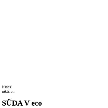
Nincs
raktáron
SÜDA V eco