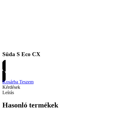
Süda S Eco CX
Árakért regisztrálj
Kosárba Teszem
Kérdések
Leírás
Hasonló termékek