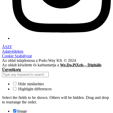
ÁSZF
Adatvédelem
Cookie Szabályzat
Az oldal tulajdonosa a Podo-Way Kft. © 2024
Az oldalt készítette és karbantartja a
We.Do.PiXels – Digitális
Ügynökség
Hide similarities
Highlight differences
Select the fields to be shown. Others will be hidden. Drag and drop
to rearrange the order.
Image