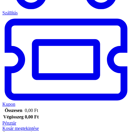
Szállítás
Kupon
Összesen
0,00
Ft
Végösszeg
0,00
Ft
Pénztár
Kosár megtekintése