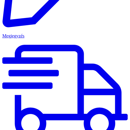
Megjegyzés