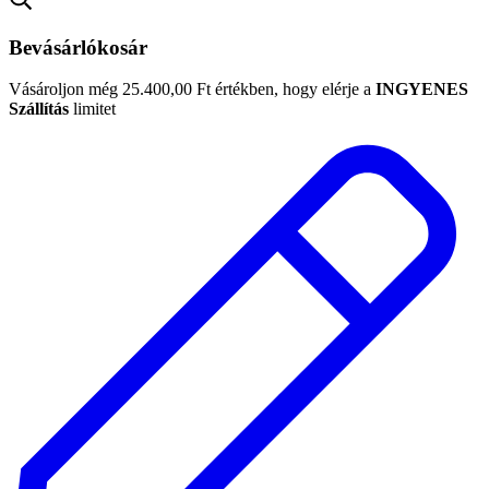
Bevásárlókosár
Vásároljon még
25.400,00
Ft
értékben, hogy elérje a
INGYENES
Szállítás
limitet