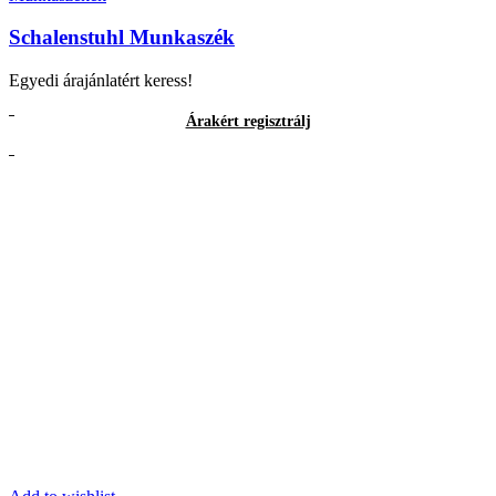
Schalenstuhl Munkaszék
Egyedi árajánlatért keress!
Árakért regisztrálj