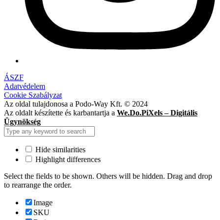
ÁSZF
Adatvédelem
Cookie Szabályzat
Az oldal tulajdonosa a Podo-Way Kft. © 2024
Az oldalt készítette és karbantartja a
We.Do.PiXels – Digitális
Ügynökség
Hide similarities
Highlight differences
Select the fields to be shown. Others will be hidden. Drag and drop
to rearrange the order.
Image
SKU