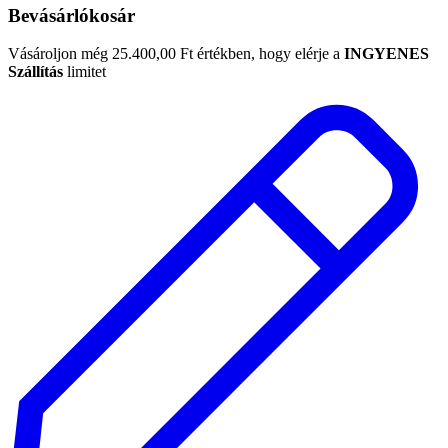
Bevásárlókosár
Vásároljon még
25.400,00
Ft
értékben, hogy elérje a
INGYENES
Szállítás
limitet