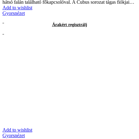
hátsó falán található főkapcsolóval. A Cubus sorozat tágas fiókjai…
Add to wishlist
Gyorsnézet
Árakért regisztrálj
Add to wishlist
Gyorsnézet