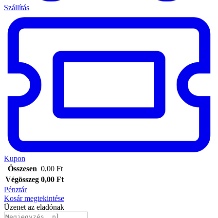
Szállítás
Kupon
Összesen
0,00
Ft
Végösszeg
0,00
Ft
Pénztár
Kosár megtekintése
Üzenet az eladónak