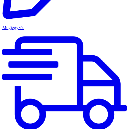
Megjegyzés