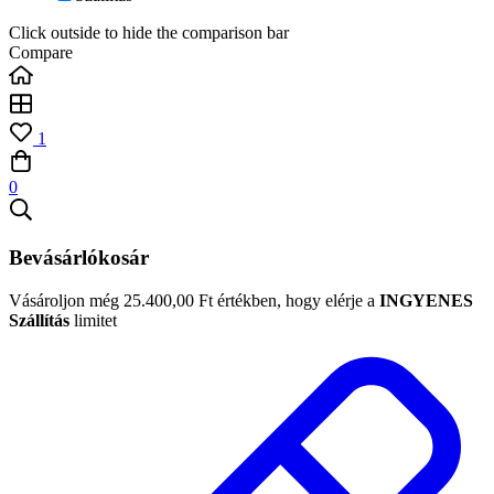
Click outside to hide the comparison bar
Compare
1
0
Bevásárlókosár
Vásároljon még
25.400,00
Ft
értékben, hogy elérje a
INGYENES
Szállítás
limitet