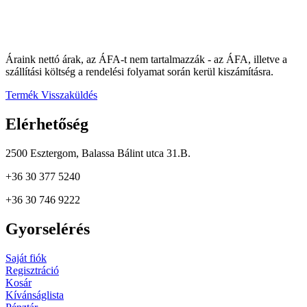
Áraink nettó árak, az ÁFA-t nem tartalmazzák - az ÁFA, illetve a
szállítási költség a rendelési folyamat során kerül kiszámításra.
Termék Visszaküldés
Elérhetőség
2500 Esztergom, Balassa Bálint utca 31.B.
+36 30 377 5240
+36 30 746 9222
Gyorselérés
Saját fiók
Regisztráció
Kosár
Kívánságlista