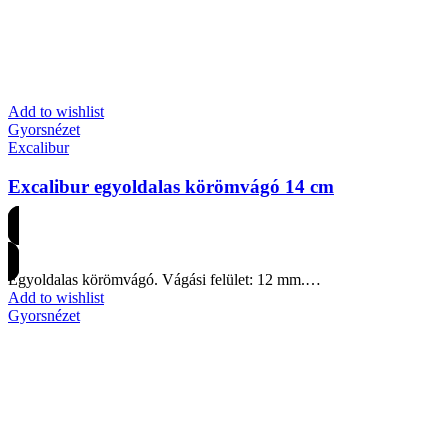
Add to wishlist
Gyorsnézet
Excalibur
Excalibur egyoldalas körömvágó 14 cm
Árakért regisztrálj
Egyoldalas körömvágó. Vágási felület: 12 mm.…
Add to wishlist
Gyorsnézet