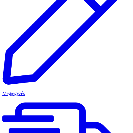
Megjegyzés