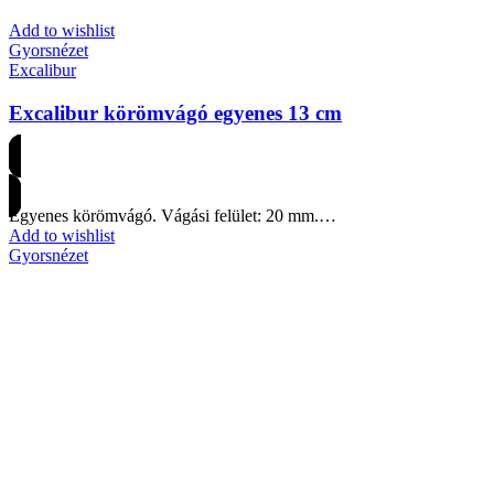
Add to wishlist
Gyorsnézet
Excalibur
Excalibur körömvágó egyenes 13 cm
Árakért regisztrálj
Egyenes körömvágó. Vágási felület: 20 mm.…
Add to wishlist
Gyorsnézet